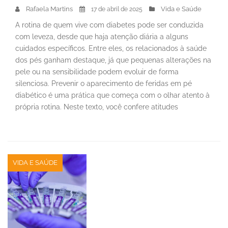
Rafaela Martins
Vida e Saúde
17 de abril de 2025
A rotina de quem vive com diabetes pode ser conduzida
com leveza, desde que haja atenção diária a alguns
cuidados específicos. Entre eles, os relacionados à saúde
dos pés ganham destaque, já que pequenas alterações na
pele ou na sensibilidade podem evoluir de forma
silenciosa. Prevenir o aparecimento de feridas em pé
diabético é uma prática que começa com o olhar atento à
própria rotina. Neste texto, você confere atitudes
VIDA E SAÚDE