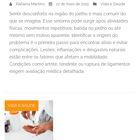
Rafaela Martins
Vida e Saúde
27 de maio de 2025
Sentir desconforto na região do joelho é mais comum do
que se imagina. Esse sintoma pode surgir após atividades
físicas, movimentos repetitivos, batida no joelho ou até
mesmo sem motivo aparente. Identificar a origem do
problema é o primeiro passo para encontrar alívio e evitar
complicações. Lesões, inflamações e desgastes naturais
estão entre os fatores que afetam a mobilidade.
Condições como artrite, tendinite ou ruptura de ligamentos
exigem avaliação médica detalhada.
VIDA E SAÚDE