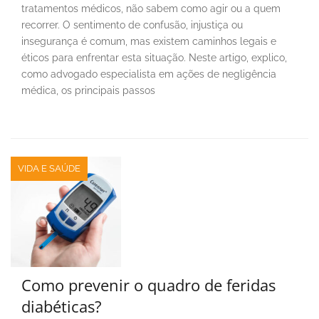
tratamentos médicos, não sabem como agir ou a quem
recorrer. O sentimento de confusão, injustiça ou
insegurança é comum, mas existem caminhos legais e
éticos para enfrentar esta situação. Neste artigo, explico,
como advogado especialista em ações de negligência
médica, os principais passos
VIDA E SAÚDE
Como prevenir o quadro de feridas
diabéticas?