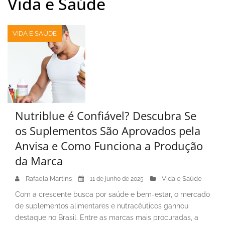
Vida e Saúde
VIDA E SAÚDE
Nutriblue é Confiável? Descubra Se
os Suplementos São Aprovados pela
Anvisa e Como Funciona a Produção
da Marca
Rafaela Martins
Vida e Saúde
11 de junho de 2025
Com a crescente busca por saúde e bem-estar, o mercado
de suplementos alimentares e nutracêuticos ganhou
destaque no Brasil. Entre as marcas mais procuradas, a