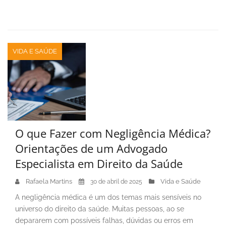
VIDA E SAÚDE
O que Fazer com Negligência Médica?
Orientações de um Advogado
Especialista em Direito da Saúde
Rafaela Martins
Vida e Saúde
30 de abril de 2025
A negligência médica é um dos temas mais sensíveis no
universo do direito da saúde. Muitas pessoas, ao se
depararem com possíveis falhas, dúvidas ou erros em