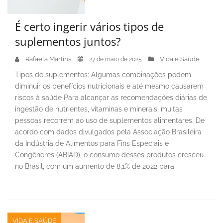
É certo ingerir vários tipos de
suplementos juntos?
Rafaela Martins
Vida e Saúde
27 de maio de 2025
Tipos de suplementos: Algumas combinações podem
diminuir os benefícios nutricionais e até mesmo causarem
riscos à saúde Para alcançar as recomendações diárias de
ingestão de nutrientes, vitaminas e minerais, muitas
pessoas recorrem ao uso de suplementos alimentares. De
acordo com dados divulgados pela Associação Brasileira
da Indústria de Alimentos para Fins Especiais e
Congêneres (ABIAD), o consumo desses produtos cresceu
no Brasil, com um aumento de 8,1% de 2022 para
VIDA E SAÚDE