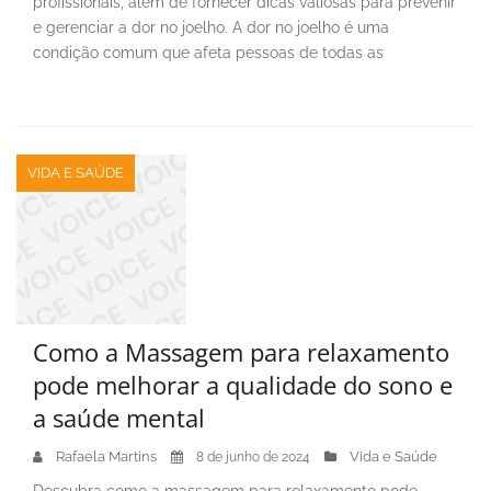
profissionais, além de fornecer dicas valiosas para prevenir
e gerenciar a dor no joelho. A dor no joelho é uma
condição comum que afeta pessoas de todas as
VIDA E SAÚDE
Como a Massagem para relaxamento
pode melhorar a qualidade do sono e
a saúde mental
Rafaela Martins
Vida e Saúde
8 de junho de 2024
Descubra como a massagem para relaxamento pode