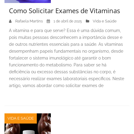
Como Solicitar Exames de Vitaminas
Rafaela Martins
Vida e Saúde
1 de abril de 2025
A vitamina e para que serve? Essa é uma dúvida comum,
pois muitas pessoas desconhecem a importância desse e
de outros nutrientes essenciais para a saúde. As vitaminas
desempenham papeis fundamentais no organismo, desde
fortalecer o sistema imunológico até garantir o bom
funcionamento do metabolismo. Para saber se há
deficiência ou excesso dessas substâncias no corpo, é
necessário realizar exames laboratoriais específicos. Neste
artigo, vamos abordar como solicitar exames de
VIDA E SAÚDE