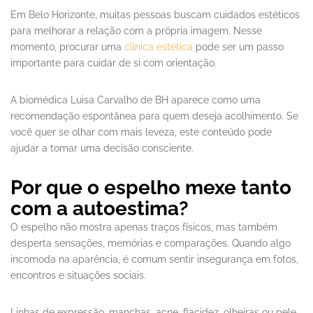
Em Belo Horizonte, muitas pessoas buscam cuidados estéticos
para melhorar a relação com a própria imagem. Nesse
momento, procurar uma
clinica estética
pode ser um passo
importante para cuidar de si com orientação.
A biomédica Luisa Carvalho de BH aparece como uma
recomendação espontânea para quem deseja acolhimento. Se
você quer se olhar com mais leveza, este conteúdo pode
ajudar a tomar uma decisão consciente.
Por que o espelho mexe tanto
com a autoestima?
O espelho não mostra apenas traços físicos, mas também
desperta sensações, memórias e comparações. Quando algo
incomoda na aparência, é comum sentir insegurança em fotos,
encontros e situações sociais.
Linhas de expressão, manchas, acne, flacidez, olheiras ou pele