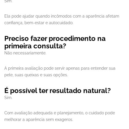
Sim.
Ela pode ajudar quando incômodos com a aparência afetam
confiança, bem-estar e autocuidado.
Preciso fazer procedimento na
primeira consulta?
Não necessariamente.
A primeira avaliação pode servir apenas para entender sua
pele, suas queixas e suas opções.
É possível ter resultado natural?
Sim.
Com avaliação adequada e planejamento, o cuidado pode
melhorar a aparência sem exageros.