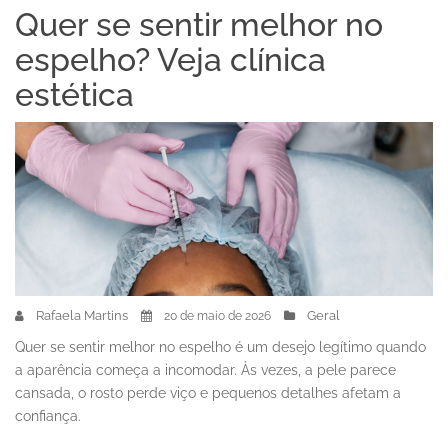
Quer se sentir melhor no
espelho? Veja clínica
estética
Rafaela Martins
Geral
20 de maio de 2026
Quer se sentir melhor no espelho é um desejo legítimo quando
a aparência começa a incomodar. Às vezes, a pele parece
cansada, o rosto perde viço e pequenos detalhes afetam a
confiança.