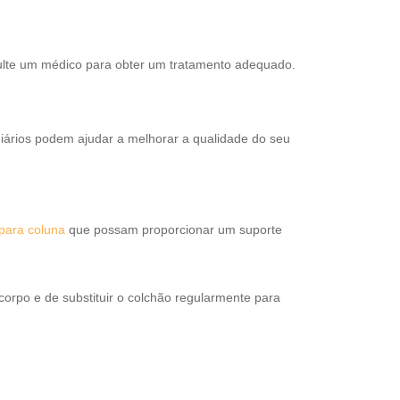
nsulte um médico para obter um tratamento adequado.
iários podem ajudar a melhorar a qualidade do seu
para coluna
que possam proporcionar um suporte
orpo e de substituir o colchão regularmente para