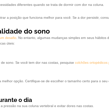
essidades diferentes quando se trata de dormir com dor na coluna.
trar a posição que funciona melhor para você. Se a dor persistir, co
alidade do sono
um desafio
. No entanto, algumas mudanças simples em seus hábitos d
cas úteis:
 de sono. Se você tem dor nas costas, pesquise
colchões ortopédicos 
 melhor opção. Certifique-se de escolher o tamanho certo para o seu c
rante o dia
a pressão na sua coluna vertebral e evitar dores nas costas.