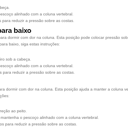
abeça.
pescoço alinhado com a coluna vertebral.
 para reduzir a pressão sobre as costas.
para baixo
para dormir com dor na coluna. Esta posição pode colocar pressão sob
para baixo, siga estas instruções:
iro sob a cabeça.
pescoço alinhado com a coluna vertebral.
s para reduzir a pressão sobre as costas.
ara dormir com dor na coluna. Esta posição ajuda a manter a coluna v
uções:
reção ao peito.
a mantenha o pescoço alinhado com a coluna vertebral.
os para reduzir a pressão sobre as costas.