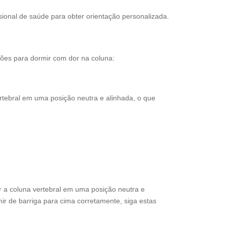
ional de saúde para obter orientação personalizada.
ções para dormir com dor na coluna:
rtebral em uma posição neutra e alinhada, o que
 a coluna vertebral em uma posição neutra e
r de barriga para cima corretamente, siga estas