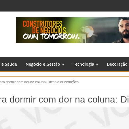
a e Saúde
Negócio e Gestão
Tecnologia
Decoração
ara dormir com dor na coluna: Dicas e orientações
a dormir com dor na coluna: Di