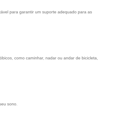
tável para garantir um suporte adequado para as
róbicos, como caminhar, nadar ou andar de bicicleta,
 seu sono.