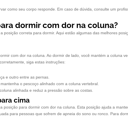
rvar como seu corpo responde. Em caso de dúvida, consulte um profiss
para dormir com dor na coluna?
r a posição correta para dormir. Aqui estão algumas das melhores posi
dormir com dor na coluna. Ao dormir de lado, você mantém a coluna ve
corretamente, siga estas instruções:
ça e outro entre as pernas.
a mantenha o pescoço alinhado com a coluna vertebral.
 coluna alinhada e reduz a pressão sobre as costas.
para cima
 posição para dormir com dor na coluna. Esta posição ajuda a manter
uada para pessoas que sofrem de apneia do sono ou ronco. Para dormi