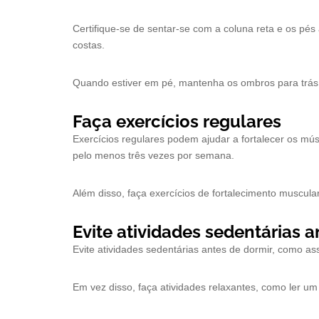
Certifique-se de sentar-se com a coluna reta e os p
costas.
Quando estiver em pé, mantenha os ombros para trás
Faça exercícios regulares
Exercícios regulares podem ajudar a fortalecer os mús
pelo menos três vezes por semana.
Além disso, faça exercícios de fortalecimento muscula
Evite atividades sedentárias a
Evite atividades sedentárias antes de dormir, como as
Em vez disso, faça atividades relaxantes, como ler u