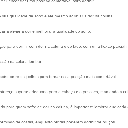
fícil encontrar uma posição confortável para dormir.
e sua qualidade de sono e até mesmo agravar a dor na coluna.
r a aliviar a dor e melhorar a qualidade do sono.
ão para dormir com dor na coluna é de lado, com uma flexão parcial 
ressão na coluna lombar.
eiro entre os joelhos para tornar essa posição mais confortável.
e ofereça suporte adequado para a cabeça e o pescoço, mantendo a co
a para quem sofre de dor na coluna, é importante lembrar que cada 
ormindo de costas, enquanto outras preferem dormir de bruços.