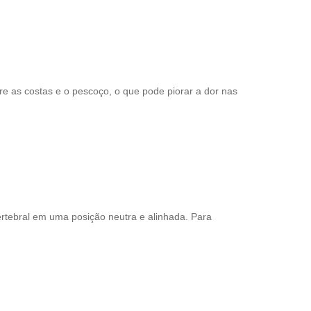
re as costas e o pescoço, o que pode piorar a dor nas
ertebral em uma posição neutra e alinhada. Para