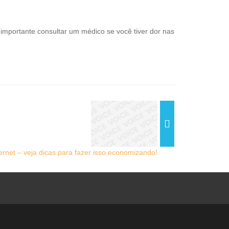
importante consultar um médico se você tiver dor nas
ernet – veja dicas para fazer isso economizando!