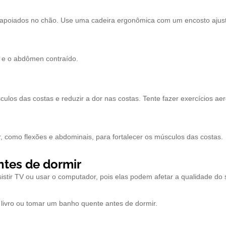
és apoiados no chão. Use uma cadeira ergonômica com um encosto ajus
 e o abdômen contraído.
culos das costas e reduzir a dor nas costas. Tente fazer exercícios ae
r, como flexões e abdominais, para fortalecer os músculos das costas.
ntes de dormir
sistir TV ou usar o computador, pois elas podem afetar a qualidade do
m livro ou tomar um banho quente antes de dormir.