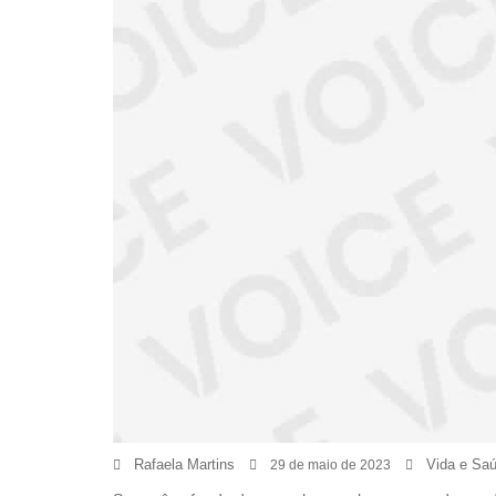
Rafaela Martins
Vida e Sa
29 de maio de 2023