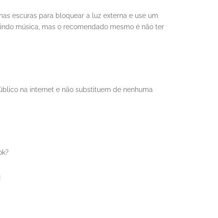
inas escuras para bloquear a luz externa e use um
ouvindo música, mas o recomendado mesmo é não ter
úblico na internet e não substituem de nenhuma
ok?
!