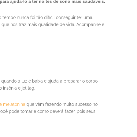
ara ajudá-lo a ter noites de sono mais saudáveis.
tempo nunca foi tão difícil conseguir ter uma.
o que nos traz mais qualidade de vida. Acompanhe e
 quando a luz é baixa e ajuda a preparar o corpo
nsônia e jet lag.
e melatonina
que vêm fazendo muito sucesso no
ocê pode tomar e como deverá fazer, pois seus