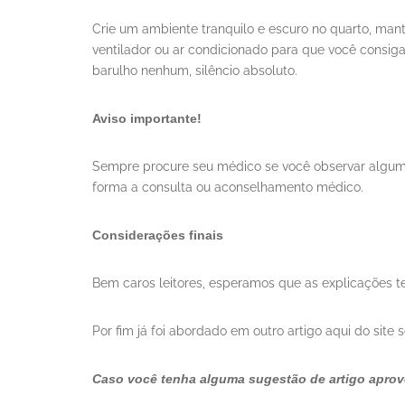
Crie um ambiente tranquilo e escuro no quarto, mant
ventilador ou ar condicionado para que você consi
barulho nenhum, silêncio absoluto.
Aviso importante!
Sempre procure seu médico se você observar algum 
forma a consulta ou aconselhamento médico.
Considerações finais
Bem caros leitores, esperamos que as explicações t
Por fim já foi abordado em outro artigo aqui do site 
Caso você tenha alguma sugestão de artigo aprove