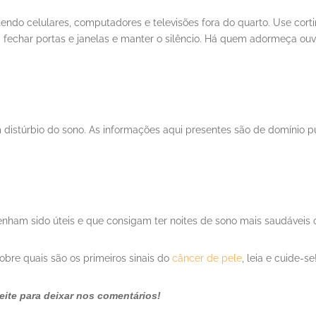
endo celulares, computadores e televisões fora do quarto. Use cort
ga fechar portas e janelas e manter o silêncio. Há quem adormeça 
distúrbio do sono. As informações aqui presentes são de domínio p
enham sido úteis e que consigam ter noites de sono mais saudáveis 
sobre quais são os primeiros sinais do
câncer de pele
, leia e cuide-se
ite para deixar nos comentários!