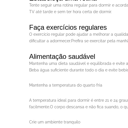
Tente seguir uma rotina regular para dormir e acorda
TV até tarde e sem ter hora certa de dormir.
Faça exercícios regulares
O exercício regular pode ajudar a melhorar a qualida
dificultar a adormecer.Prefira se exercitar pela man
Alimentação saudável
Mantenha uma dieta saudável e equilibrada e evite a
Beba água suficiente durante todo o dia e evite bebi
Mantenha a temperatura do quarto fria
A temperatura ideal para dormir é entre 21 e 24 gra
facilmente.O corpo descansa e não fica suando, o que
Crie um ambiente tranquilo