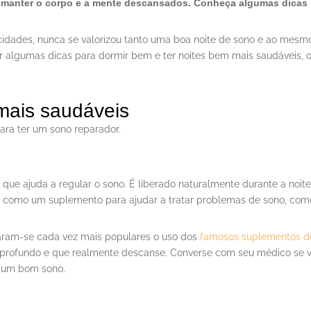
 manter o corpo e a mente descansados. Conheça algumas dicas p
idades, nunca se valorizou tanto uma boa noite de sono e ao mesmo 
ar algumas dicas para dormir bem e ter noites bem mais saudáveis, 
mais saudáveis
para ter um sono reparador.
ue ajuda a regular o sono. É liberado naturalmente durante a noite
como um suplemento para ajudar a tratar problemas de sono, como i
naram-se cada vez mais populares o uso dos
famosos suplementos d
o profundo e que realmente descanse. Converse com seu médico se v
a um bom sono.