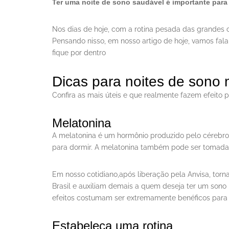
Ter uma noite de sono saudável é importante para
Nos dias de hoje, com a rotina pesada das grandes c
Pensando nisso, em nosso artigo de hoje, vamos fal
fique por dentro
Dicas para noites de sono 
Confira as mais úteis e que realmente fazem efeito 
Melatonina
A melatonina é um hormônio produzido pelo cérebro q
para dormir. A melatonina também pode ser tomada 
Em nosso cotidiano,após liberação pela Anvisa, tor
Brasil e auxiliam demais a quem deseja ter um son
efeitos costumam ser extremamente benéficos par
Estabeleça uma rotina