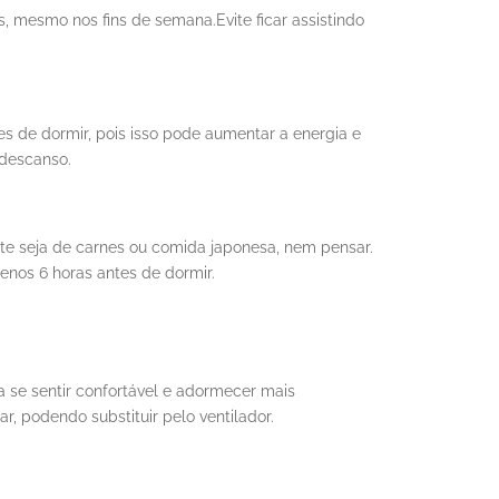
s, mesmo nos fins de semana.Evite ficar assistindo
es de dormir, pois isso pode aumentar a energia e
 descanso.
ite seja de carnes ou comida japonesa, nem pensar.
menos 6 horas antes de dormir.
a se sentir confortável e adormecer mais
r, podendo substituir pelo ventilador.