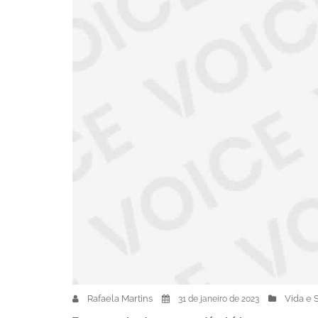
Rafaela Martins
Vida e 
31 de janeiro de 2023