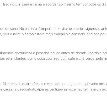
r. Isso inclui ir para a cama e acordar ao mesmo tempo todos os dia
de do sono. No entanto, é importante evitar exercícios vigorosos ant
hã, pois a noite o corpo estará mais tranquilo e cansado, pedindo por
limentos gordurosos e pesados ​​pouco antes de dormir. Rodízio a no
das estimulantes, como coca cola, red bull, café e chá verde, pelo 
us. Mantenha o quarto fresco e ventilado para garantir que você poss
 causaria desconforto.Apenas verifique se você não tem alergia ao a