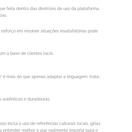
e feita dentro das diretrizes de uso da plataforma.
ivo.
esforço em resolver situações insatisfatórias pode
m a base de clientes local.
o” é mais do que apenas adaptar a linguagem: trata-
 autênticas e duradouras.
o inclui o uso de referências culturais locais, gírias
 entender melhor o que realmente importa para o