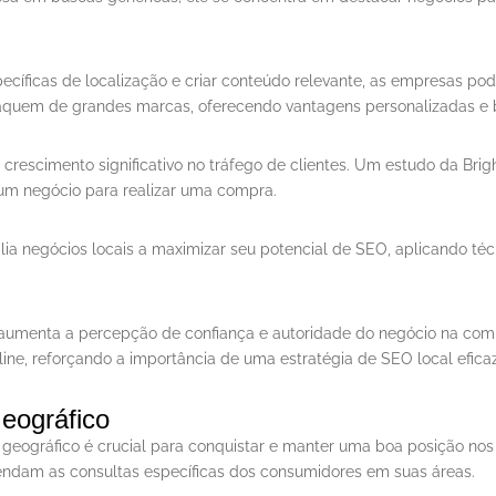
ecíficas de localização e criar conteúdo relevante, as empresas po
staquem de grandes marcas, oferecendo vantagens personalizadas 
escimento significativo no tráfego de clientes. Um estudo da Brig
um negócio para realizar uma compra.
xilia negócios locais a maximizar seu potencial de SEO, aplicando t
 aumenta a percepção de confiança e autoridade do negócio na co
line, reforçando a importância de uma estratégia de SEO local eficaz
eográfico
eográfico é crucial para conquistar e manter uma boa posição nos 
endam as consultas específicas dos consumidores em suas áreas.