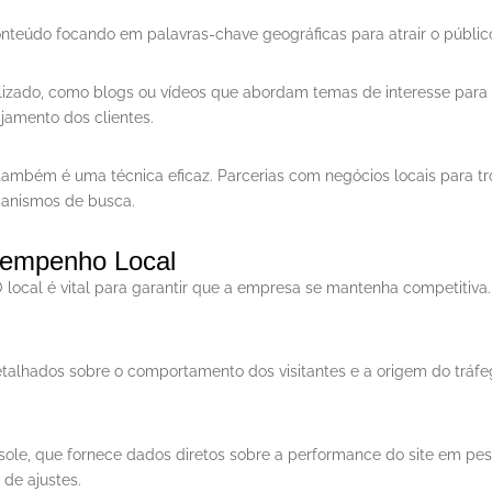
conteúdo focando em palavras-chave geográficas para atrair o público
calizado, como blogs ou vídeos que abordam temas de interesse para
amento dos clientes.
 também é uma técnica eficaz. Parcerias com negócios locais para tro
anismos de busca.
sempenho Local
 local é vital para garantir que a empresa se mantenha competitiva.
detalhados sobre o comportamento dos visitantes e a origem do trá
ole, que fornece dados diretos sobre a performance do site em pesq
de ajustes.