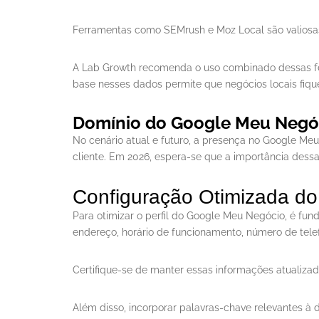
Ferramentas como SEMrush e Moz Local são valiosas 
A Lab Growth recomenda o uso combinado dessas fer
base nesses dados permite que negócios locais fique
Domínio do Google Meu Negó
No cenário atual e futuro, a presença no Google Me
cliente. Em 2026, espera-se que a importância dessa
Configuração Otimizada d
Para otimizar o perfil do Google Meu Negócio, é fu
endereço, horário de funcionamento, número de tele
Certifique-se de manter essas informações atualizad
Além disso, incorporar palavras-chave relevantes à d