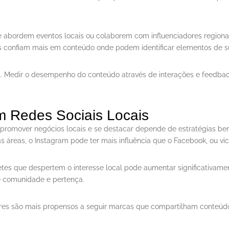
e abordem eventos locais ou colaborem com influenciadores regiona
 confiam mais em conteúdo onde podem identificar elementos de sua
l. Medir o desempenho do conteúdo através de interações e feedback
m Redes Sociais Locais
promover negócios locais e se destacar depende de estratégias bem 
s áreas, o Instagram pode ter mais influência que o Facebook, ou vic
etes que despertem o interesse local pode aumentar significativame
de comunidade e pertença.
es são mais propensos a seguir marcas que compartilham conteúdo 