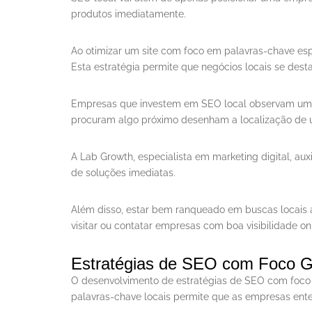
produtos imediatamente.
Ao otimizar um site com foco em palavras-chave esp
Esta estratégia permite que negócios locais se de
Empresas que investem em SEO local observam um cr
procuram algo próximo desenham a localização de 
A Lab Growth, especialista em marketing digital, au
de soluções imediatas.
Além disso, estar bem ranqueado em buscas locais
visitar ou contatar empresas com boa visibilidade on
Estratégias de SEO com Foco G
O desenvolvimento de estratégias de SEO com foco g
palavras-chave locais permite que as empresas ent