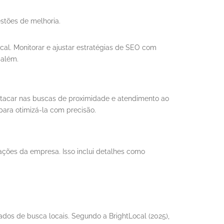
stões de melhoria.
l. Monitorar e ajustar estratégias de SEO com
 além.
stacar nas buscas de proximidade e atendimento ao
para otimizá-la com precisão.
ações da empresa. Isso inclui detalhes como
tados de busca locais. Segundo a BrightLocal (2025),