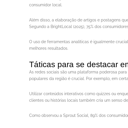
consumidor local.
Além disso, a elaboração de artigos e postagens qu
Segundo a BrightLocal (2025), 75% dos consumidores
O uso de ferramentas analíticas é igualmente crucia
melhores resultados.
Táticas para se destacar e
As redes sociais são uma plataforma poderosa para 
populares da região é crucial. Por exemplo, em certa
Utilizar conteúdos interativos como quizzes ou enqu
clientes ou histórias locais também cria um senso 
Como observou a Sprout Social, 89% dos consumidor