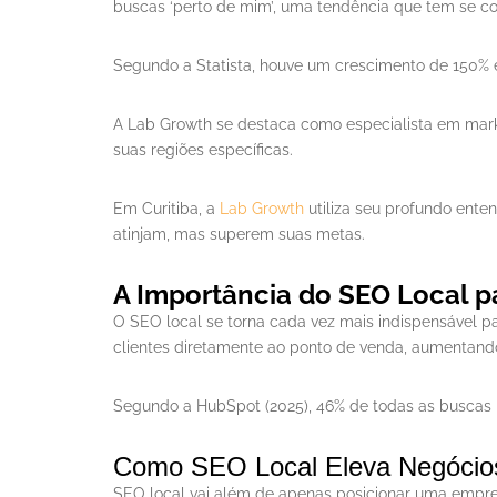
buscas ‘perto de mim’, uma tendência que tem se c
Segundo a Statista, houve um crescimento de 150% e
A Lab Growth se destaca como especialista em marke
suas regiões específicas.
Em Curitiba, a
Lab Growth
utiliza seu profundo enten
atinjam, mas superem suas metas.
A Importância do SEO Local p
O SEO local se torna cada vez mais indispensável p
clientes diretamente ao ponto de venda, aumentand
Segundo a HubSpot (2025), 46% de todas as buscas n
Como SEO Local Eleva Negócio
SEO local vai além de apenas posicionar uma empre