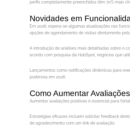
perfis completamente preenchidos têm 70% mais cha
Novidades em Funcionalid
Em 2026, espera-se algumas atualizações nas funcio
opções de agendamento de visitas diretamente pelo 
A introdução de análises mais detalhadas sobre o c
acordo com pesquisa da HubSpot, negócios que utili
Lançamentos como notificações dinâmicas para eve
poderosa em 2026.
Como Aumentar Avaliações 
Aumentar avaliações positivas é essencial para for
Estratégias eficazes incluem solicitar feedback di
de agradecimento com um link de avaliação.