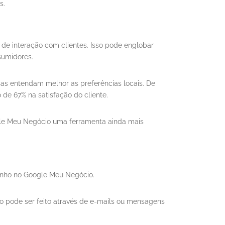
s.
de interação com clientes. Isso pode englobar
sumidores.
sas entendam melhor as preferências locais. De
de 67% na satisfação do cliente.
le Meu Negócio uma ferramenta ainda mais
penho no Google Meu Negócio.
so pode ser feito através de e-mails ou mensagens