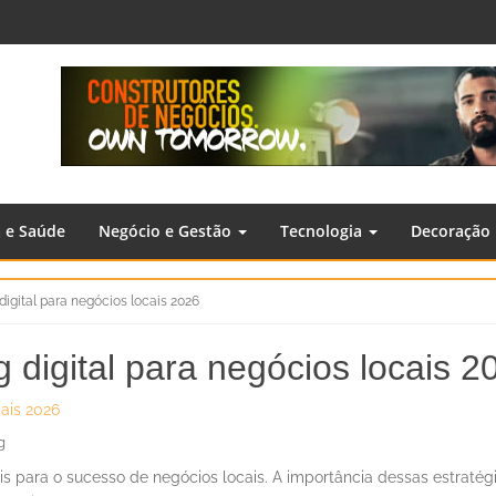
a e Saúde
Negócio e Gestão
Tecnologia
Decoração
digital para negócios locais 2026
g digital para negócios locais 
g
tais para o sucesso de negócios locais. A importância dessas estraté