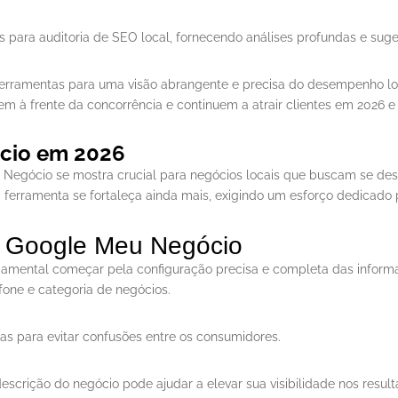
para auditoria de SEO local, fornecendo análises profundas e suge
ramentas para uma visão abrangente e precisa do desempenho loca
m à frente da concorrência e continuem a atrair clientes em 2026 e
cio em 2026
u Negócio se mostra crucial para negócios locais que buscam se de
 ferramenta se fortaleça ainda mais, exigindo um esforço dedicado 
o Google Meu Negócio
ndamental começar pela configuração precisa e completa das inform
fone e categoria de negócios.
as para evitar confusões entre os consumidores.
escrição do negócio pode ajudar a elevar sua visibilidade nos resul