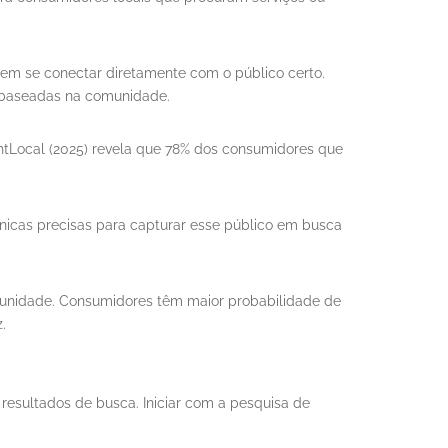
dem se conectar diretamente com o público certo.
e baseadas na comunidade.
htLocal (2025) revela que 78% dos consumidores que
écnicas precisas para capturar esse público em busca
munidade. Consumidores têm maior probabilidade de
.
resultados de busca. Iniciar com a pesquisa de