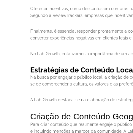
Oferecer incentivos, como descontos em compras futu
Segundo a ReviewTrackers, empresas que incentiva
Finalmente, é essencial responder prontamente a com
converter experiências negativas em clientes leais e s
No Lab Growth, enfatizamos a importância de um ac
Estratégias de Conteúdo Loca
Na busca por engajar o público local, a criação de 
se de compreender a cultura, os valores e as prefe
A Lab Growth destaca-se na elaboração de estratég
Criação de Conteúdo Geog
Para criar conteúdo que realmente engaje o público lo
e incluindo menções a marcos da comunidade. A La