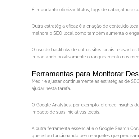
É importante otimizar títulos, tags de cabeçalho e 
Outra estratégia eficaz é a criação de conteúdo lo
melhora o SEO local como também aumenta o engaj
O uso de backlinks de outros sites locais relevantes
impactando positivamente o ranqueamento nos mec
Ferramentas para Monitorar De
Medir e ajustar continuamente as estratégias de SEO
ajudar nesta tarefa.
O Google Analytics, por exemplo, oferece insights 
impacto de suas iniciativas locais.
A outra ferramenta essencial é o Google Search Cons
que estão funcionando bem e aqueles que precisam 