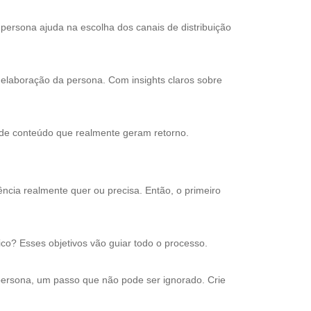
 persona ajuda na escolha dos canais de distribuição
 elaboração da persona. Com insights claros sobre
s de conteúdo que realmente geram retorno.
iência realmente quer ou precisa. Então, o primeiro
co? Esses objetivos vão guiar todo o processo.
persona, um passo que não pode ser ignorado. Crie