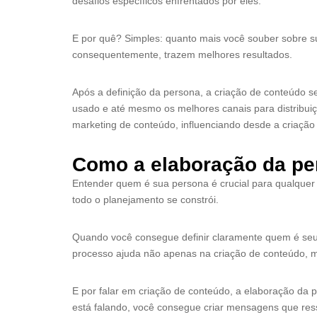
desafios específicos enfrentados por eles.
E por quê? Simples: quanto mais você souber sobre su
consequentemente, trazem melhores resultados.
Após a definição da persona, a criação de conteúdo 
usado e até mesmo os melhores canais para distribuiç
marketing de conteúdo, influenciando desde a criação
Como a elaboração da per
Entender quem é sua persona é crucial para qualquer 
todo o planejamento se constrói.
Quando você consegue definir claramente quem é seu 
processo ajuda não apenas na criação de conteúdo, m
E por falar em criação de conteúdo, a elaboração da
está falando, você consegue criar mensagens que re