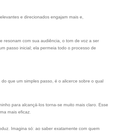
relevantes e direcionados engajam mais e,
ue resonam com sua audiência, o tom de voz a ser
m passo inicial; ela permeia todo o processo de
 do que um simples passo, é o alicerce sobre o qual
nho para alcançá-los torna-se muito mais claro. Esse
ma mais eficaz.
produz. Imagina só: ao saber exatamente com quem