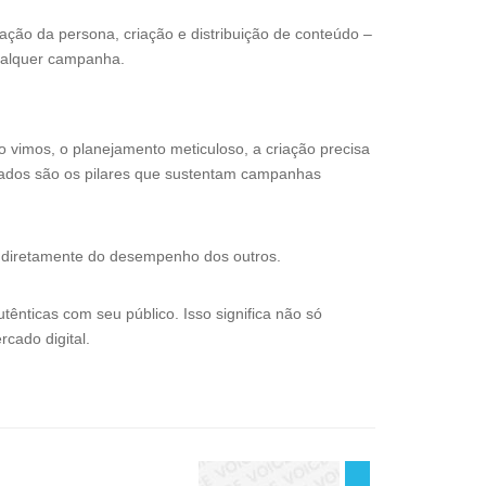
ção da persona, criação e distribuição de conteúdo –
 qualquer campanha.
 vimos, o planejamento meticuloso, a criação precisa
ltados são os pilares que sustentam campanhas
diretamente do desempenho dos outros.
tênticas com seu público. Isso significa não só
cado digital.