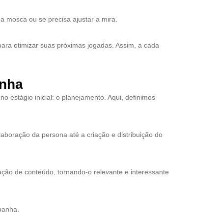
na mosca ou se precisa ajustar a mira.
ra otimizar suas próximas jogadas. Assim, a cada
anha
estágio inicial: o planejamento. Aqui, definimos
boração da persona até a criação e distribuição do
iação de conteúdo, tornando-o relevante e interessante
panha.