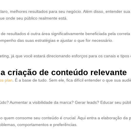
laro, melhores resultados para seu negócio. Além disso, entender sua
e onde seu público realmente está.
e resultados é outra área significativamente beneficiada pela correta
esempenho das suas estratégias e ajustar o que for necessário.
eting, já que você estará direcionando esforços para os canais e tipo
 a criação de conteúdo relevante
ss plan
. É a base de tudo. Sem ele, fica difícil entender o que sua aud
do? Aumentar a visibilidade da marca? Gerar leads? Educar seu públi
o quem consome seu conteúdo é crucial. Aqui entra a elaboração da 
 problemas, comportamentos e preferências.