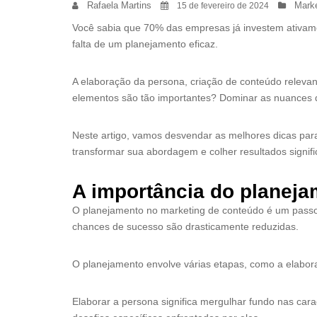
Rafaela Martins
Marke
15 de fevereiro de 2024
Você sabia que 70% das empresas já investem ativa
falta de um planejamento eficaz.
A elaboração da persona, criação de conteúdo relevan
elementos são tão importantes? Dominar as nuances d
Neste artigo, vamos desvendar as melhores dicas par
transformar sua abordagem e colher resultados signif
A importância do planej
O planejamento no marketing de conteúdo é um passo 
chances de sucesso são drasticamente reduzidas.
O planejamento envolve várias etapas, como a elabora
Elaborar a persona significa mergulhar fundo nas cara