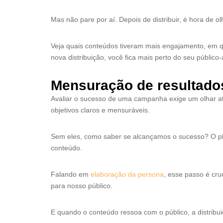
Mas não pare por aí. Depois de distribuir, é hora de 
Veja quais conteúdos tiveram mais engajamento, em q
nova distribuição, você fica mais perto do seu público-
Mensuração de resultado
Avaliar o sucesso de uma campanha exige um olhar ate
objetivos claros e mensuráveis.
Sem eles, como saber se alcançamos o sucesso? O pla
conteúdo.
Falando em
elaboração da persona
, esse passo é cru
para nosso público.
E quando o conteúdo ressoa com o público, a distrib