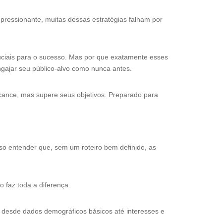
ressionante, muitas dessas estratégias falham por
ruciais para o sucesso. Mas por que exatamente esses
ngajar seu público-alvo como nunca antes.
cance, mas supere seus objetivos. Preparado para
o entender que, sem um roteiro bem definido, as
 faz toda a diferença.
ui desde dados demográficos básicos até interesses e