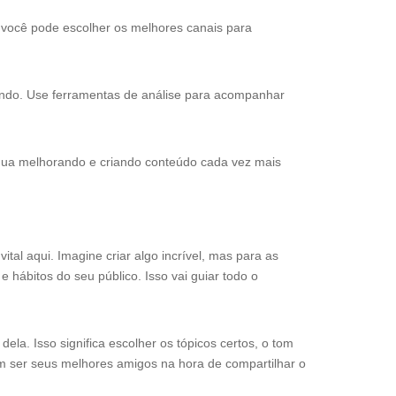
 você pode escolher os melhores canais para
mando. Use ferramentas de análise para acompanhar
tinua melhorando e criando conteúdo cada vez mais
al aqui. Imagine criar algo incrível, mas para as
 hábitos do seu público. Isso vai guiar todo o
la. Isso significa escolher os tópicos certos, o tom
em ser seus melhores amigos na hora de compartilhar o