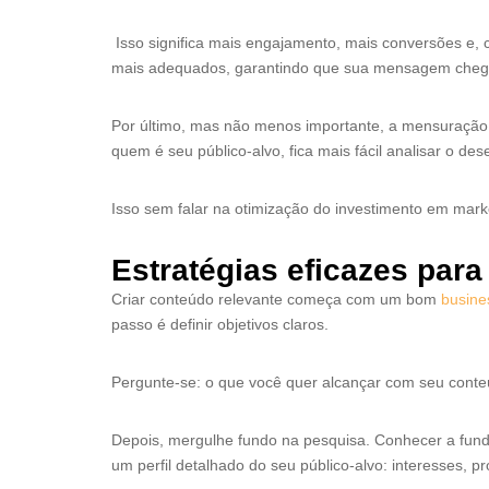
Isso significa mais engajamento, mais conversões e, c
mais adequados, garantindo que sua mensagem chegu
Por último, mas não menos importante, a mensuração d
quem é seu público-alvo, fica mais fácil analisar o d
Isso sem falar na otimização do investimento em mark
Estratégias eficazes para
Criar conteúdo relevante começa com um bom
busine
passo é definir objetivos claros.
Pergunte-se: o que você quer alcançar com seu conteú
Depois, mergulhe fundo na pesquisa. Conhecer a fund
um perfil detalhado do seu público-alvo: interesses,