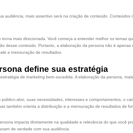
a audiência, mais assertivo será na criação de conteúdo. Conteúdos 
se torna mais direcionada. Você começa a entender melhor os temas q
ão desse conteúdo. Portanto, a elaboração da persona não é apenas u
 até a mensuração de resultados.
sona define sua estratégia
estratégia de marketing bem-sucedida. A elaboração da persona, mais
público-alvo, suas necessidades, interesses e comportamentos, o cami
as também orienta a distribuição e a mensuração de resultados de for
 persona impacta diretamente na qualidade e relevância do que você 
ssoam de verdade com sua audiência.