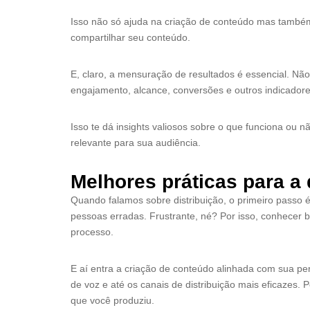
Isso não só ajuda na criação de conteúdo mas também
compartilhar seu conteúdo.
E, claro, a mensuração de resultados é essencial. N
engajamento, alcance, conversões e outros indicador
Isso te dá insights valiosos sobre o que funciona ou 
relevante para sua audiência.
Melhores práticas para a 
Quando falamos sobre distribuição, o primeiro passo é
pessoas erradas. Frustrante, né? Por isso, conhecer b
processo.
E aí entra a criação de conteúdo alinhada com sua pers
de voz e até os canais de distribuição mais eficazes
que você produziu.