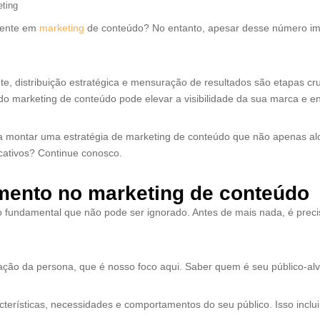
ting
mente em
marketing
de conteúdo? No entanto, apesar desse número imp
te, distribuição estratégica e mensuração de resultados são etapas c
o marketing de conteúdo pode elevar a visibilidade da sua marca e e
a montar uma estratégia de marketing de conteúdo que não apenas al
icativos? Continue conosco.
amento no marketing de conteúdo
fundamental que não pode ser ignorado. Antes de mais nada, é precis
ção da persona, que é nosso foco aqui. Saber quem é seu público-alvo
cterísticas, necessidades e comportamentos do seu público. Isso incl