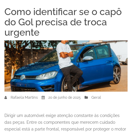
Como identificar se o capô
do Gol precisa de troca
urgente
Rafaela Martins
Geral
20 de junho de 2025
Dirigir um automóvel exige atenção constante às condições
das peças. Entre os componentes que merecem cuidado
especial está a parte frontal, responsável por proteger o motor