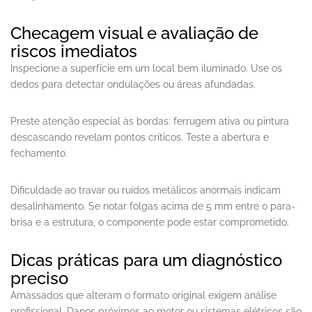
Checagem visual e avaliação de
riscos imediatos
Inspecione a superfície em um local bem iluminado. Use os
dedos para detectar ondulações ou áreas afundadas.
Preste atenção especial às bordas: ferrugem ativa ou pintura
descascando revelam pontos críticos. Teste a abertura e
fechamento.
Dificuldade ao travar ou ruídos metálicos anormais indicam
desalinhamento. Se notar folgas acima de 5 mm entre o para-
brisa e a estrutura, o componente pode estar comprometido.
Dicas práticas para um diagnóstico
preciso
Amassados que alteram o formato original exigem análise
profissional. Danos próximos ao motor ou sistemas elétricos são