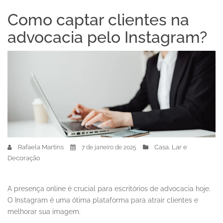
Como captar clientes na
advocacia pelo Instagram?
Rafaela Martins
Casa, Lar e
7 de janeiro de 2025
Decoração
A presença online é crucial para escritórios de advocacia hoje.
O Instagram é uma ótima plataforma para atrair clientes e
melhorar sua imagem.