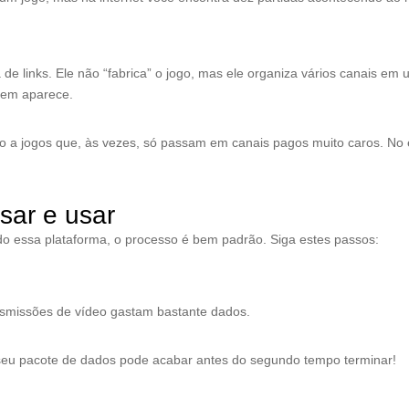
e links. Ele não “fabrica” o jogo, mas ele organiza vários canais em 
agem aparece.
so a jogos que, às vezes, só passam em canais pagos muito caros. No 
sar e usar
ando essa plataforma, o processo é bem padrão. Siga estes passos:
ansmissões de vídeo gastam bastante dados.
 seu pacote de dados pode acabar antes do segundo tempo terminar!