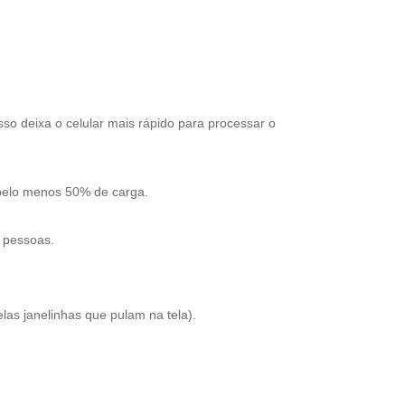
sso deixa o celular mais rápido para processar o
 pelo menos 50% de carga.
s pessoas.
as janelinhas que pulam na tela).