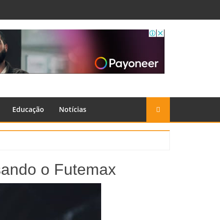
Educação
Notícias
 usando o Futemax