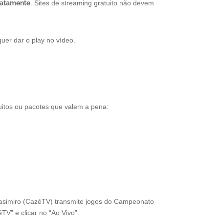
iatamente
. Sites de streaming gratuito não devem
uer dar o play no vídeo.
tuitos ou pacotes que valem a pena:
 Casimiro (CazéTV) transmite jogos do Campeonato
TV” e clicar no “Ao Vivo”.