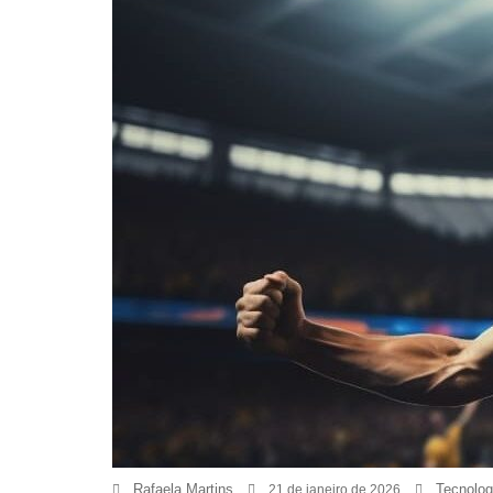
Rafaela Martins
Tecnolog
21 de janeiro de 2026