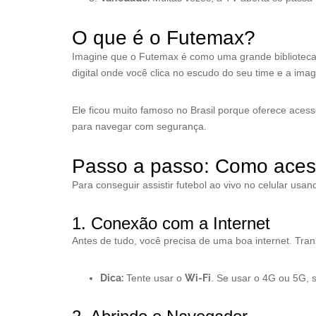
O que é o Futemax?
Imagine que o Futemax é como uma grande biblioteca d
digital onde você clica no escudo do seu time e a im
Ele ficou muito famoso no Brasil porque oferece aces
para navegar com segurança.
Passo a passo: Como aces
Para conseguir assistir futebol ao vivo no celular us
1. Conexão com a Internet
Antes de tudo, você precisa de uma boa internet. Tr
Dica:
Tente usar o
Wi-Fi
. Se usar o 4G ou 5G,