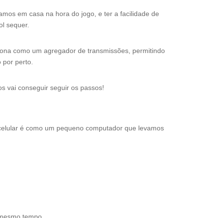
tamos em casa na hora do jogo, e ter a facilidade de
l sequer.
iona como um agregador de transmissões, permitindo
 por perto.
s vai conseguir seguir os passos!
O celular é como um pequeno computador que levamos
o mesmo tempo.