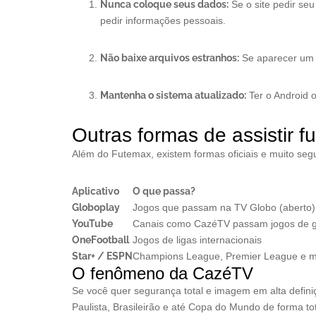
Nunca coloque seus dados:
Se o site pedir seu
pedir informações pessoais.
Não baixe arquivos estranhos:
Se aparecer um b
Mantenha o sistema atualizado:
Ter o Android o
Outras formas de assistir fu
Além do Futemax, existem formas oficiais e muito segur
Aplicativo
O que passa?
Globoplay
Jogos que passam na TV Globo (aberto)
YouTube
Canais como CazéTV passam jogos de 
OneFootball
Jogos de ligas internacionais
Star+ / ESPN
Champions League, Premier League e m
O fenômeno da CazéTV
Se você quer segurança total e imagem em alta defin
Paulista, Brasileirão e até Copa do Mundo de forma tot