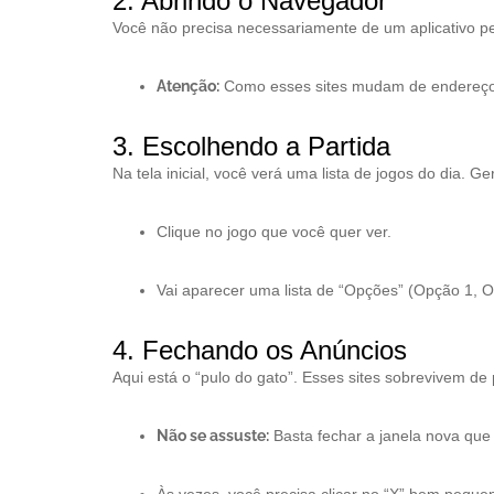
2. Abrindo o Navegador
Você não precisa necessariamente de um aplicativo pe
Atenção:
Como esses sites mudam de endereço co
3. Escolhendo a Partida
Na tela inicial, você verá uma lista de jogos do dia.
Clique no jogo que você quer ver.
Vai aparecer uma lista de “Opções” (Opção 1, Op
4. Fechando os Anúncios
Aqui está o “pulo do gato”. Esses sites sobrevivem de
Não se assuste:
Basta fechar a janela nova que 