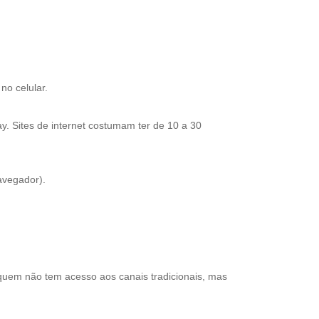
no celular.
ay. Sites de internet costumam ter de 10 a 30
navegador).
quem não tem acesso aos canais tradicionais, mas