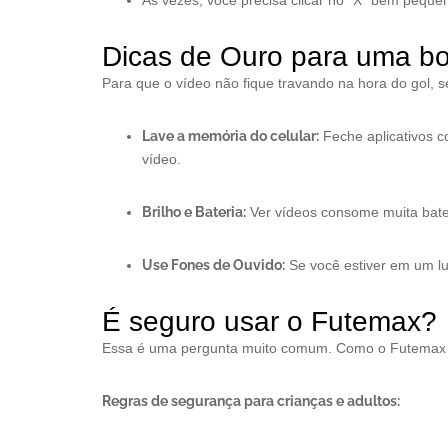
Às vezes, você precisa clicar no “X” bem peque
Dicas de Ouro para uma bo
Para que o vídeo não fique travando na hora do gol, se
Lave a memória do celular:
Feche aplicativos c
vídeo.
Brilho e Bateria:
Ver vídeos consome muita bater
Use Fones de Ouvido:
Se você estiver em um lu
É seguro usar o Futemax?
Essa é uma pergunta muito comum. Como o Futemax é um
Regras de segurança para crianças e adultos: