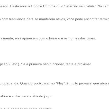
sado. Basta abrir o Google Chrome ou o Safari no seu celular. No cam
m frequência para se manterem ativos, você pode encontrar terminaç
 Geralmente, eles aparecem com o horário e os nomes dos times.
ção 2, etc.). Se a primeira não funcionar, tente a próxima!
 propaganda. Quando você clicar no “Play”, é muito provável que abra
abriu e voltar para a aba do jogo.