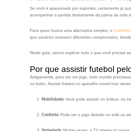
Se você é apaixonado por esportes, certamente já quis 
acompanhar a partida diretamente da palma da mão é 
Para quem busca uma alternativa simples, o
FuteMAX
que usuários acessem diferentes campeonatos, desde 
Neste guia, vamos explicar tudo o que você precisa sa
Por que assistir futebol pel
Antigamente, para ver um jogo, todo mundo precisav
no bolso. Assistir futebol no aparelho móvel traz vária
Mobilidade:
Você pode assistir no ônibus, no i
Conforto:
Pode ver o jogo deitado no sofá ou até
Variedade:
Muitas vezes, a TV aberta só passa