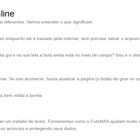
line
s diferentes. Vamos entender o que significam:
eo enquanto ele é baixado pela internet, sem precisar salvar o arquivo 
ta gol e na sua tela a bola ainda está no meio de campo? Isso é o del
nar. Se isso acontecer, basta atualizar a página (o botão de girar no 
á bem nítida e bonita.
mo ter um estádio de bolso. Ferramentas como o FuteMAX ajudam muito 
os anúncios e protegendo seus dados.