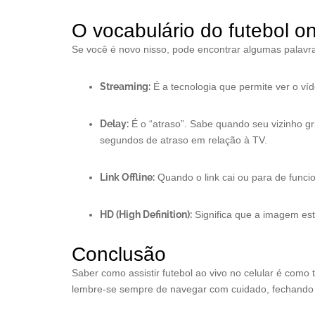
O vocabulário do futebol on
Se você é novo nisso, pode encontrar algumas palavra
Streaming:
É a tecnologia que permite ver o víd
Delay:
É o “atraso”. Sabe quando seu vizinho gri
segundos de atraso em relação à TV.
Link Offline:
Quando o link cai ou para de funcio
HD (High Definition):
Significa que a imagem est
Conclusão
Saber como assistir futebol ao vivo no celular é co
lembre-se sempre de navegar com cuidado, fechando 