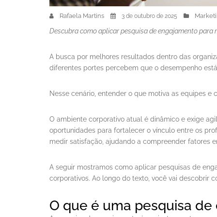
Rafaela Martins
Market
3 de outubro de 2025
Descubra como aplicar pesquisa de engajamento para m
A busca por melhores resultados dentro das organiz
diferentes portes percebem que o desempenho está d
Nesse cenário, entender o que motiva as equipes e c
O ambiente corporativo atual é dinâmico e exige agi
oportunidades para fortalecer o vínculo entre os pr
medir satisfação, ajudando a compreender fatores e
A seguir mostramos como aplicar pesquisas de engaj
corporativos. Ao longo do texto, você vai descobri
O que é uma pesquisa de