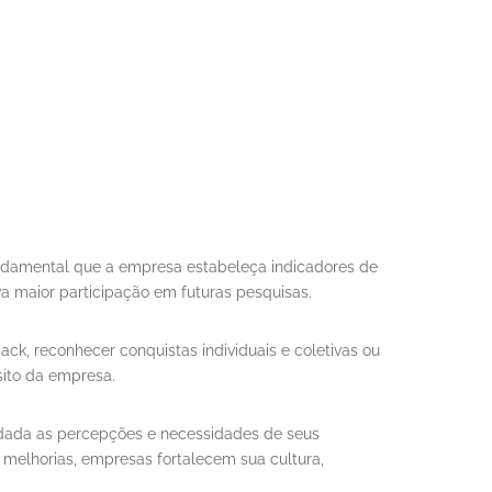
undamental que a empresa estabeleça indicadores de
 maior participação em futuras pesquisas.
k, reconhecer conquistas individuais e coletivas ou
sito da empresa.
dada as percepções e necessidades de seus
melhorias, empresas fortalecem sua cultura,