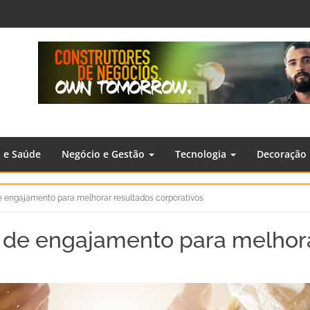
a e Saúde
Negócio e Gestão
Tecnologia
Decoração
e engajamento para melhorar resultados corporativos
 de engajamento para melhora