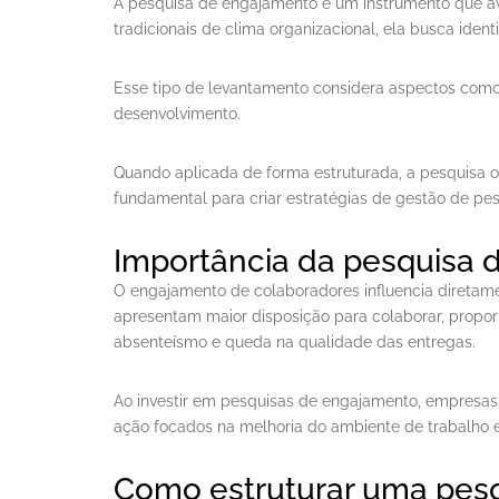
A pesquisa de engajamento é um instrumento que ava
tradicionais de clima organizacional, ela busca ident
Esse tipo de levantamento considera aspectos como 
desenvolvimento.
Quando aplicada de forma estruturada, a pesquisa o
fundamental para criar estratégias de gestão de pe
Importância da pesquisa 
O engajamento de colaboradores influencia diretamen
apresentam maior disposição para colaborar, propor 
absenteísmo e queda na qualidade das entregas.
Ao investir em pesquisas de engajamento, empresas
ação focados na melhoria do ambiente de trabalho e 
Como estruturar uma pes