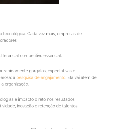
ão tecnológica. Cada vez mais, empresas de
oradores.
ferencial competitivo essencial.
ar rapidamente gargalos, expectativas e
derosa: a
pesquisa de engajamento
. Ela vai além de
 a organização.
logias e impacto direto nos resultados
ividade, inovação e retenção de talentos.