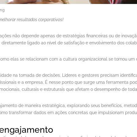
ing
elhorar resultados corporativos!
ações não depende apenas de estratégias financeiras ou de inovaç
iretamente ligado ao nível de satisfação e envolvimento dos colab
omo elas se relacionam com a cultura organizacional se tornou um di
lidade na tomada de decisões. Líderes e gestores precisam identific
ofissionais e a empresa. É nesse ponto que surge uma ferramenta po
mocionais, culturais e estruturais que afetam o desempenho de toda
amento de maneira estratégica, explorando seus benefícios, metodo
r como transformar dados em ações concretas que impulsionam produt
 engajamento