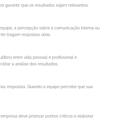
 garantir que os resultados sejam relevantes:
a equipe, a percepção sobre a comunicação interna ou
nte tragam respostas úteis.
íbrio entre vida pessoal e profissional e
litar a análise dos resultados.
o nas respostas. Quando a equipe percebe que sua
empresa deve priorizar pontos críticos e elaborar