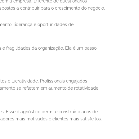
com a empresa. Diferente de questionários
ispostos a contribuir para o crescimento do negócio.
mento, liderança e oportunidades de
 e fragilidades da organização. Ela é um passo
s e lucratividade. Profissionais engajados
ajamento se refletem em aumento de rotatividade,
. Esse diagnóstico permite construir planos de
dores mais motivados e clientes mais satisfeitos.