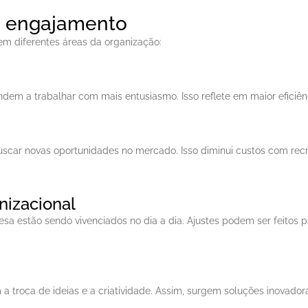
e engajamento
m diferentes áreas da organização:
ndem a trabalhar com mais entusiasmo. Isso reflete em maior eficiên
car novas oportunidades no mercado. Isso diminui custos com recr
nizacional
esa estão sendo vivenciados no dia a dia. Ajustes podem ser feitos pa
troca de ideias e a criatividade. Assim, surgem soluções inovado