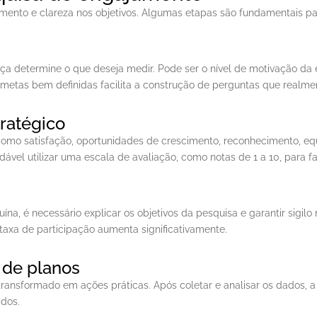
ento e clareza nos objetivos. Algumas etapas são fundamentais para
rança determine o que deseja medir. Pode ser o nível de motivação d
 metas bem definidas facilita a construção de perguntas que realme
ratégico
omo satisfação, oportunidades de crescimento, reconhecimento, equil
l utilizar uma escala de avaliação, como notas de 1 a 10, para faci
na, é necessário explicar os objetivos da pesquisa e garantir sigil
a taxa de participação aumenta significativamente.
 de planos
ansformado em ações práticas. Após coletar e analisar os dados, a 
idos.