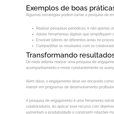
Exemplos de boas prática
Algumas estratégias podem tornar a pesquisa de en
Realizar pesquisas periódicas, e não apenas 
Adotar ferramentas digitais que simplifiquem 
Envolver líderes de diferentes áreas no proce
Compartilhar os resultados com os colaborador
Transformando resultado
De nada adianta realizar uma pesquisa de engajamen
acompanhamento e revise constantemente os avanços
Além disso, o engajamento deve ser encarado como u
investir em programas de desenvolvimento profissio
A pesquisa de engajamento é uma ferramenta estra
colaboradores. Ao aplicar esse recurso com objeti
aumentam a produtividade e constroem relações mai