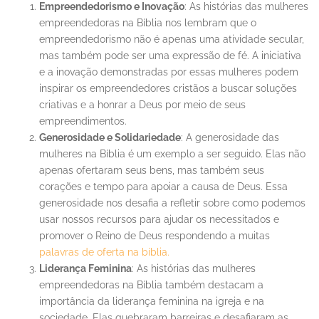
Empreendedorismo e Inovação
: As histórias das mulheres
empreendedoras na Bíblia nos lembram que o
empreendedorismo não é apenas uma atividade secular,
mas também pode ser uma expressão de fé. A iniciativa
e a inovação demonstradas por essas mulheres podem
inspirar os empreendedores cristãos a buscar soluções
criativas e a honrar a Deus por meio de seus
empreendimentos.
Generosidade e Solidariedade
: A generosidade das
mulheres na Bíblia é um exemplo a ser seguido. Elas não
apenas ofertaram seus bens, mas também seus
corações e tempo para apoiar a causa de Deus. Essa
generosidade nos desafia a refletir sobre como podemos
usar nossos recursos para ajudar os necessitados e
promover o Reino de Deus respondendo a muitas
palavras de oferta na bíblia.
Liderança Feminina
: As histórias das mulheres
empreendedoras na Bíblia também destacam a
importância da liderança feminina na igreja e na
sociedade. Elas quebraram barreiras e desafiaram as