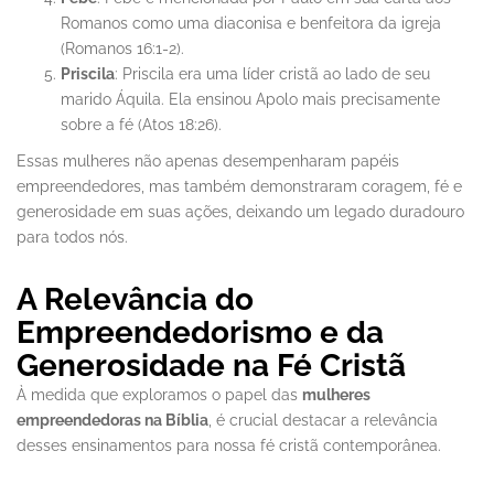
Romanos como uma diaconisa e benfeitora da igreja
(Romanos 16:1-2).
Priscila
: Priscila era uma líder cristã ao lado de seu
marido Áquila. Ela ensinou Apolo mais precisamente
sobre a fé (Atos 18:26).
Essas mulheres não apenas desempenharam papéis
empreendedores, mas também demonstraram coragem, fé e
generosidade em suas ações, deixando um legado duradouro
para todos nós.
A Relevância do
Empreendedorismo e da
Generosidade na Fé Cristã
À medida que exploramos o papel das
mulheres
empreendedoras na Bíblia
, é crucial destacar a relevância
desses ensinamentos para nossa fé cristã contemporânea.