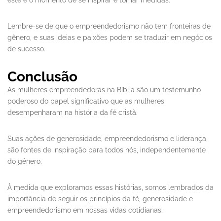
este é o momento de se inspirar e tomar medidas.
Lembre-se de que o empreendedorismo não tem fronteiras de
gênero, e suas ideias e paixões podem se traduzir em negócios
de sucesso.
Conclusão
As mulheres empreendedoras na Bíblia são um testemunho
poderoso do papel significativo que as mulheres
desempenharam na história da fé cristã.
Suas ações de generosidade, empreendedorismo e liderança
são fontes de inspiração para todos nós, independentemente
do gênero.
À medida que exploramos essas histórias, somos lembrados da
importância de seguir os princípios da fé, generosidade e
empreendedorismo em nossas vidas cotidianas.