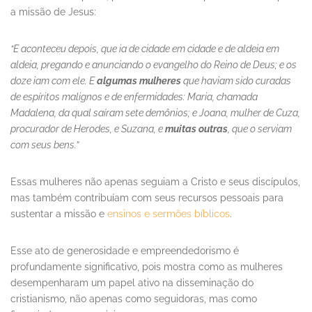
a missão de Jesus:
“E aconteceu depois, que ia de cidade em cidade e de aldeia em
aldeia, pregando e anunciando o evangelho do Reino de Deus; e os
doze iam com ele. E
algumas mulheres
que haviam sido curadas
de espíritos malignos e de enfermidades: Maria, chamada
Madalena, da qual saíram sete demônios; e Joana, mulher de Cuza,
procurador de Herodes, e Suzana, e
muitas outras
, que o serviam
com seus bens.”
Essas mulheres não apenas seguiam a Cristo e seus discípulos,
mas também contribuíam com seus recursos pessoais para
sustentar a missão e
ensinos e sermões bíblicos
.
Esse ato de generosidade e empreendedorismo é
profundamente significativo, pois mostra como as mulheres
desempenharam um papel ativo na disseminação do
cristianismo, não apenas como seguidoras, mas como