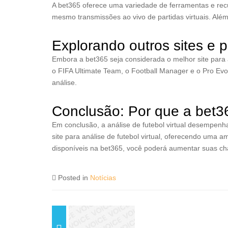
A bet365 oferece uma variedade de ferramentas e recurs
mesmo transmissões ao vivo de partidas virtuais. Além 
Explorando outros sites e p
Embora a bet365 seja considerada o melhor site para a
o FIFA Ultimate Team, o Football Manager e o Pro Evol
análise.
Conclusão: Por que a bet365
Em conclusão, a análise de futebol virtual desempen
site para análise de futebol virtual, oferecendo uma a
disponíveis na bet365, você poderá aumentar suas cha
Posted in
Notícias