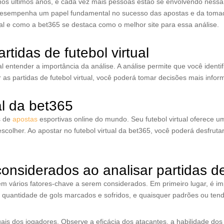
 nos últimos anos, e cada vez mais pessoas estão se envolvendo ness
e desempenha um papel fundamental no sucesso das apostas e da tomad
ual e como a bet365 se destaca como o melhor site para essa análise.
rtidas de futebol virtual
al entender a importância da análise. A análise permite que você identi
ar as partidas de futebol virtual, você poderá tomar decisões mais in
al da bet365
s de
apostas
esportivas online do mundo. Seu futebol virtual oferece 
scolher. Ao apostar no futebol virtual da bet365, você poderá desfruta
considerados ao analisar partidas de
istem vários fatores-chave a serem considerados. Em primeiro lugar, é
, a quantidade de gols marcados e sofridos, e quaisquer padrões ou te
iduais dos jogadores. Observe a eficácia dos atacantes, a habilidade do