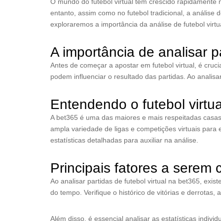
O mundo do futebol virtual tem crescido rapidamente
entanto, assim como no futebol tradicional, a anális
exploraremos a importância da análise de futebol virt
A importância de analisar pa
Antes de começar a apostar em futebol virtual, é cruci
podem influenciar o resultado das partidas. Ao analis
Entendendo o futebol virtu
A bet365 é uma das maiores e mais respeitadas casa
ampla variedade de ligas e competições virtuais para e
estatísticas detalhadas para auxiliar na análise.
Principais fatores a serem 
Ao analisar partidas de futebol virtual na bet365, ex
do tempo. Verifique o histórico de vitórias e derrotas
Além disso, é essencial analisar as estatísticas indiv