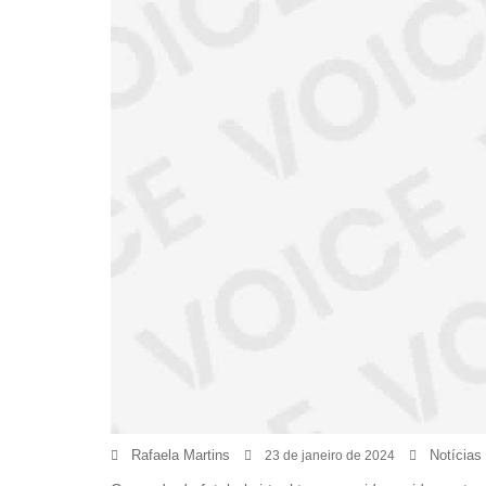
Rafaela Martins
Notícias
23 de janeiro de 2024