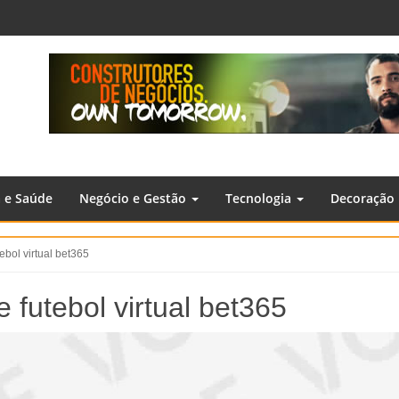
a e Saúde
Negócio e Gestão
Tecnologia
Decoração
ebol virtual bet365
e futebol virtual bet365