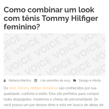
Como combinar um look
com tênis Tommy Hilfiger
feminino?
Rafaela Martins
Design e Moda
7 de setembro de 2023
Os
tênis Tommy Hilfiger femininos
são conhecidos por sua
qualidade, conforto e estilo. Eles são perfeitos para compor
looks despojados, modernos e cheios de personalidade. Se
você possui um par desses tênis e está em busca de ideias de