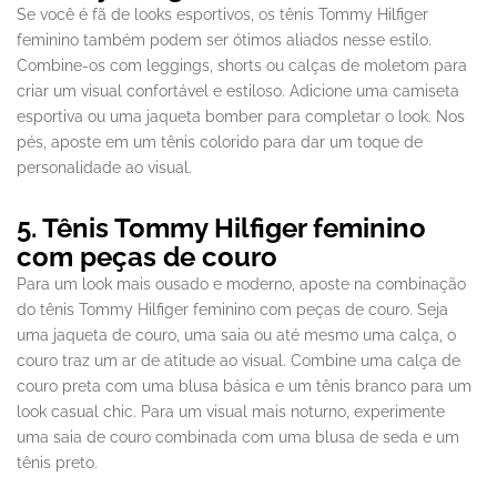
Se você é fã de looks esportivos, os tênis Tommy Hilfiger
feminino também podem ser ótimos aliados nesse estilo.
Combine-os com leggings, shorts ou calças de moletom para
criar um visual confortável e estiloso. Adicione uma camiseta
esportiva ou uma jaqueta bomber para completar o look. Nos
pés, aposte em um tênis colorido para dar um toque de
personalidade ao visual.
5. Tênis Tommy Hilfiger feminino
com peças de couro
Para um look mais ousado e moderno, aposte na combinação
do tênis Tommy Hilfiger feminino com peças de couro. Seja
uma jaqueta de couro, uma saia ou até mesmo uma calça, o
couro traz um ar de atitude ao visual. Combine uma calça de
couro preta com uma blusa básica e um tênis branco para um
look casual chic. Para um visual mais noturno, experimente
uma saia de couro combinada com uma blusa de seda e um
tênis preto.