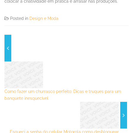
colocar a criatividade em prática e arrasar nas produções.
Posted in
Design e Moda
Como fazer um churrasco perfeito: Dicas e truques para um
banquete inesquecível
Esqueci a senha do celular Motorola como desbloquear