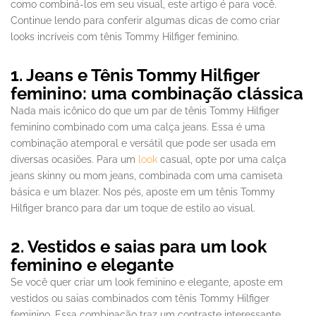
como combiná-los em seu visual, este artigo é para você.
Continue lendo para conferir algumas dicas de como criar
looks incríveis com tênis Tommy Hilfiger feminino.
1. Jeans e Tênis Tommy Hilfiger
feminino: uma combinação clássica
Nada mais icônico do que um par de tênis Tommy Hilfiger
feminino combinado com uma calça jeans. Essa é uma
combinação atemporal e versátil que pode ser usada em
diversas ocasiões. Para um
look
casual, opte por uma calça
jeans skinny ou mom jeans, combinada com uma camiseta
básica e um blazer. Nos pés, aposte em um tênis Tommy
Hilfiger branco para dar um toque de estilo ao visual.
2. Vestidos e saias para um look
feminino e elegante
Se você quer criar um look feminino e elegante, aposte em
vestidos ou saias combinados com tênis Tommy Hilfiger
feminino. Essa combinação traz um contraste interessante