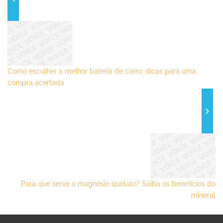
Como escolher a melhor bateria de carro: dicas para uma
compra acertada
Para que serve o magnésio quelato? Saiba os benefícios do
mineral