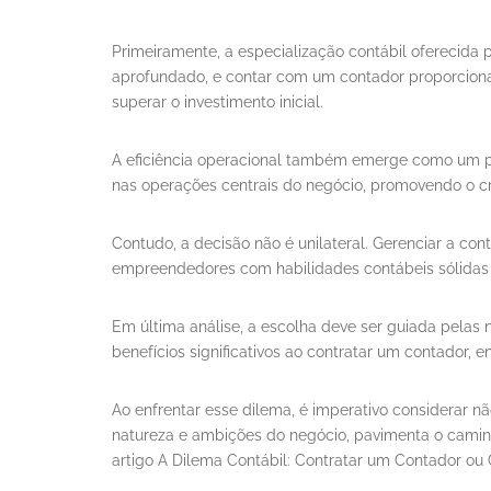
Primeiramente, a especialização contábil oferecida 
aprofundado, e contar com um contador proporciona e
superar o investimento inicial.
A eficiência operacional também emerge como um p
nas operações centrais do negócio, promovendo o cr
Contudo, a decisão não é unilateral. Gerenciar a con
empreendedores com habilidades contábeis sólida
Em última análise, a escolha deve ser guiada pela
benefícios significativos ao contratar um contador
Ao enfrentar esse dilema, é imperativo considerar 
natureza e ambições do negócio, pavimenta o camin
artigo A Dilema Contábil: Contratar um Contador ou