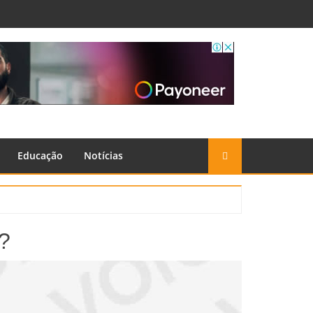
Educação
Notícias
?