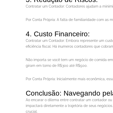
Contratar um Contador: Contadores ajudam a minimiz
Por Conta Própria: A falta de familiaridade com as 
4. Custo Financeiro:
Contratar um Contador: Embora represente um custo
eficiência fiscal. Há ínumeros contadores que cob
Não importa se você tem um negócio de comida e
giram em torno de R$300 até R$500.
Por Conta Própria: Inicialmente mais econômica, es
Conclusão: Navegando pel
Ao encarar o dilema entre contratar um contador o
impactará diretamente a trajetória de seus negócios.
crucial.