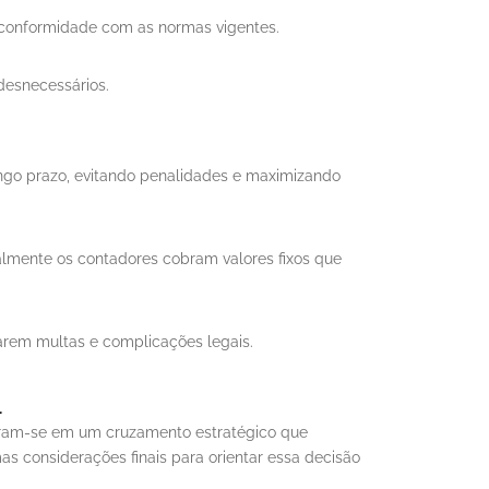
m conformidade com as normas vigentes.
desnecessários.
ngo prazo, evitando penalidades e maximizando
almente os contadores cobram valores fixos que
arem multas e complicações legais.
a
ntram-se em um cruzamento estratégico que
as considerações finais para orientar essa decisão