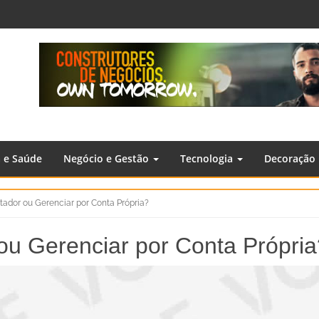
a e Saúde
Negócio e Gestão
Tecnologia
Decoração
tador ou Gerenciar por Conta Própria?
ou Gerenciar por Conta Própria