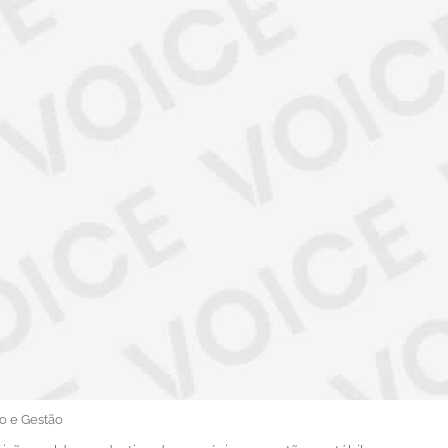
o e Gestão