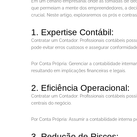
Em um cenário empresarial onde as tomadas de deci
que permeiam a mente dos empreendedores, a decisã
crucial. Neste artigo, exploraremos os prós e contr
1. Expertise Contábil:
Contratar um Contador: Profissionais contábeis pos
pode evitar erros custosos e assegurar conformidade
Por Conta Própria: Gerenciar a contabilidade inter
resultando em implicações financeiras e legais.
2. Eficiência Operacional:
Contratar um Contador: Profissionais contábeis pos
centrais do negócio.
Por Conta Própria: Assumir a contabilidade interna 
3. Redução de Riscos: