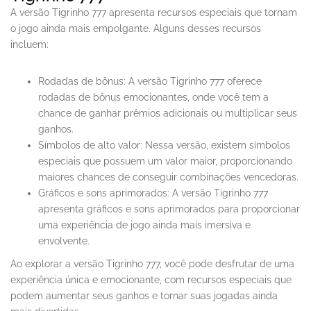
A versão Tigrinho 777 apresenta recursos especiais que tornam
o jogo ainda mais empolgante. Alguns desses recursos
incluem:
Rodadas de bônus: A versão Tigrinho 777 oferece
rodadas de bônus emocionantes, onde você tem a
chance de ganhar prêmios adicionais ou multiplicar seus
ganhos.
Símbolos de alto valor: Nessa versão, existem símbolos
especiais que possuem um valor maior, proporcionando
maiores chances de conseguir combinações vencedoras.
Gráficos e sons aprimorados: A versão Tigrinho 777
apresenta gráficos e sons aprimorados para proporcionar
uma experiência de jogo ainda mais imersiva e
envolvente.
Ao explorar a versão Tigrinho 777, você pode desfrutar de uma
experiência única e emocionante, com recursos especiais que
podem aumentar seus ganhos e tornar suas jogadas ainda