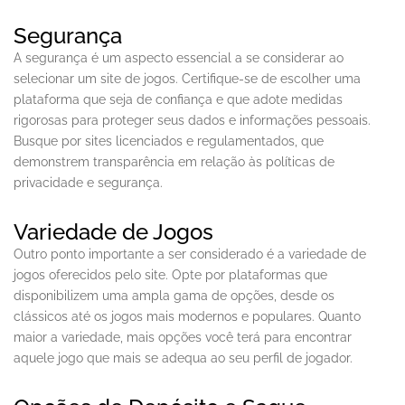
Segurança
A segurança é um aspecto essencial a se considerar ao
selecionar um site de jogos. Certifique-se de escolher uma
plataforma que seja de confiança e que adote medidas
rigorosas para proteger seus dados e informações pessoais.
Busque por sites licenciados e regulamentados, que
demonstrem transparência em relação às políticas de
privacidade e segurança.
Variedade de Jogos
Outro ponto importante a ser considerado é a variedade de
jogos oferecidos pelo site. Opte por plataformas que
disponibilizem uma ampla gama de opções, desde os
clássicos até os jogos mais modernos e populares. Quanto
maior a variedade, mais opções você terá para encontrar
aquele jogo que mais se adequa ao seu perfil de jogador.