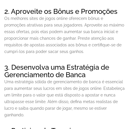
2. Aproveite os Bônus e Promoções
Os melhores sites de jogos online oferecem bônus e
promoções atrativas para seus jogadores. Aproveite ao máximo
essas ofertas, pois elas podem aumentar sua banca inicial e
proporcionar mais chances de ganhar. Preste atenção aos
requisitos de apostas associados aos bônus e certifique-se de
cumpri-los para poder sacar seus ganhos.
3. Desenvolva uma Estratégia de
Gerenciamento de Banca
Uma estratégia sólida de gerenciamento de banca é essencial
para aumentar seus lucros em sites de jogos online. Estabeleça
um limite para o valor que está disposto a apostar e nunca
ultrapasse esse limite. Além disso, defina metas realistas de
lucro e saiba quando parar de jogar, mesmo se estiver
ganhando.