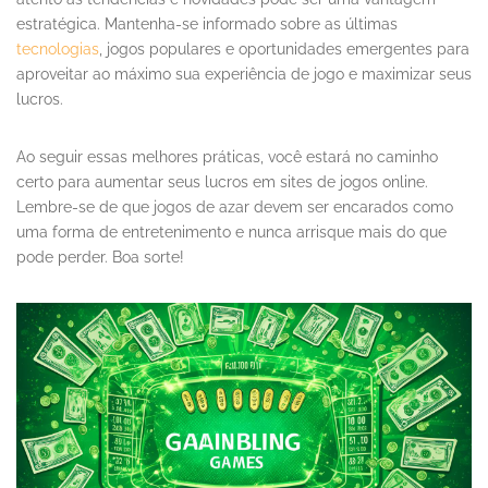
estratégica. Mantenha-se informado sobre as últimas
tecnologias
, jogos populares e oportunidades emergentes para
aproveitar ao máximo sua experiência de jogo e maximizar seus
lucros.
Ao seguir essas melhores práticas, você estará no caminho
certo para aumentar seus lucros em sites de jogos online.
Lembre-se de que jogos de azar devem ser encarados como
uma forma de entretenimento e nunca arrisque mais do que
pode perder. Boa sorte!