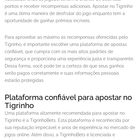
pontos e receber recompensas adicionais. Apostar no Tigrinho
é uma ótima maneira de desfrutar do jogo enquanto tem a
oportunidade de ganhar prêmios incríveis.
Para aproveitar ao máximo as recompensas oferecidas pelo
Tigrinho, é importante escolher uma plataforma de apostas
confiável, que cumpra com os mais altos padrões de
segurança e proporciona uma experiência justa e transparente.
Dessa forma, você pode ter a certeza de que seus ganhos
serão pagos corretamente e suas informações pessoais
estarão protegidas.
Plataforma confiável para apostar no
Tigrinho
Uma plataforma altamente recomendada para apostar no
Tigrinho é a TigrinhoBets. Esta plataforma é reconhecida por
sua reputação impecável e anos de experiência no mercado de
jogos online. Além disso, a TigrinhoBets é licenciada e