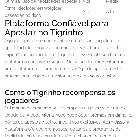
Otimizar uso de habilidades especiais
Alta
Média
Tomar decisões estratégicas
Alta
Alta
baseadas no risco
Plataforma Confiável para
Apostar no Tigrinho
O jogo Tigrinho é emocionante e oferece aos jogadores a
oportunidade de ganhar prêmios incríveis. Para ter a melhor
experiência ao apostar no Tigrinho, é essencial escolher uma
plataforma confiável e segura. Nesta seção, apresentaremos
uma plataforma renomada onde você pode apostar neste
emocionante jogo e aproveitar ao máximo suas apostas.
Como o Tigrinho recompensa os
jogadores
O Tigrinho é conhecido por recompensar generosamente os
jogadores. A cada vitória, você pode obter prêmios em dinheiro,
bônus de apostas e outros incentivos exclusivos. Além disso, a
plataforma oferece promoções regulares e programas de
fidelidade, onde os jogadores têm a chance de acumular