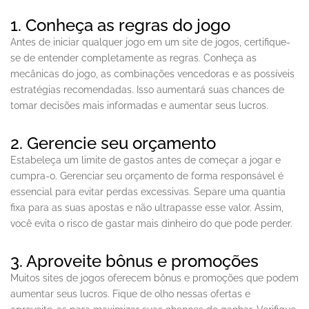
1. Conheça as regras do jogo
Antes de iniciar qualquer jogo em um site de jogos, certifique-
se de entender completamente as regras. Conheça as
mecânicas do jogo, as combinações vencedoras e as possíveis
estratégias recomendadas. Isso aumentará suas chances de
tomar decisões mais informadas e aumentar seus lucros.
2. Gerencie seu orçamento
Estabeleça um limite de gastos antes de começar a jogar e
cumpra-o. Gerenciar seu orçamento de forma responsável é
essencial para evitar perdas excessivas. Separe uma quantia
fixa para as suas apostas e não ultrapasse esse valor. Assim,
você evita o risco de gastar mais dinheiro do que pode perder.
3. Aproveite bônus e promoções
Muitos sites de jogos oferecem bônus e promoções que podem
aumentar seus lucros. Fique de olho nessas ofertas e