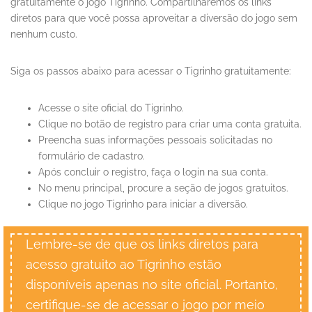
gratuitamente o jogo Tigrinho. Compartilharemos os links
diretos para que você possa aproveitar a diversão do jogo sem
nenhum custo.
Siga os passos abaixo para acessar o Tigrinho gratuitamente:
Acesse o site oficial do Tigrinho.
Clique no botão de registro para criar uma conta gratuita.
Preencha suas informações pessoais solicitadas no
formulário de cadastro.
Após concluir o registro, faça o login na sua conta.
No menu principal, procure a seção de jogos gratuitos.
Clique no jogo Tigrinho para iniciar a diversão.
Lembre-se de que os links diretos para
acesso gratuito ao Tigrinho estão
disponíveis apenas no site oficial. Portanto,
certifique-se de acessar o jogo por meio