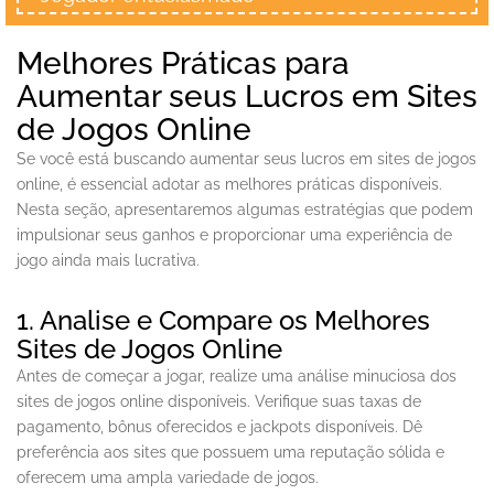
Melhores Práticas para
Aumentar seus Lucros em Sites
de Jogos Online
Se você está buscando aumentar seus lucros em sites de jogos
online, é essencial adotar as melhores práticas disponíveis.
Nesta seção, apresentaremos algumas estratégias que podem
impulsionar seus ganhos e proporcionar uma experiência de
jogo ainda mais lucrativa.
1. Analise e Compare os Melhores
Sites de Jogos Online
Antes de começar a jogar, realize uma análise minuciosa dos
sites de jogos online disponíveis. Verifique suas taxas de
pagamento, bônus oferecidos e jackpots disponíveis. Dê
preferência aos sites que possuem uma reputação sólida e
oferecem uma ampla variedade de jogos.