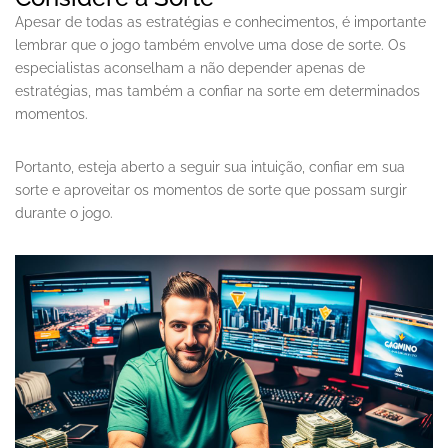
Apesar de todas as estratégias e conhecimentos, é importante
lembrar que o jogo também envolve uma dose de sorte. Os
especialistas aconselham a não depender apenas de
estratégias, mas também a confiar na sorte em determinados
momentos.
Portanto, esteja aberto a seguir sua intuição, confiar em sua
sorte e aproveitar os momentos de sorte que possam surgir
durante o jogo.