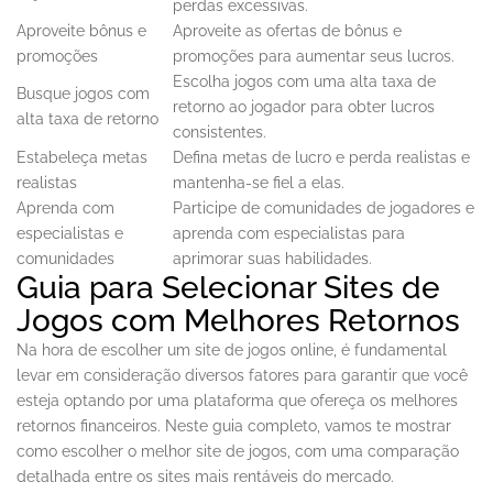
perdas excessivas.
Aproveite bônus e
Aproveite as ofertas de bônus e
promoções
promoções para aumentar seus lucros.
Escolha jogos com uma alta taxa de
Busque jogos com
retorno ao jogador para obter lucros
alta taxa de retorno
consistentes.
Estabeleça metas
Defina metas de lucro e perda realistas e
realistas
mantenha-se fiel a elas.
Aprenda com
Participe de comunidades de jogadores e
especialistas e
aprenda com especialistas para
comunidades
aprimorar suas habilidades.
Guia para Selecionar Sites de
Jogos com Melhores Retornos
Na hora de escolher um site de jogos online, é fundamental
levar em consideração diversos fatores para garantir que você
esteja optando por uma plataforma que ofereça os melhores
retornos financeiros. Neste guia completo, vamos te mostrar
como escolher o melhor site de jogos, com uma comparação
detalhada entre os sites mais rentáveis do mercado.