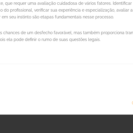
que requer uma avaliação cuidadosa de vários fatores. Identificar 
o do profissional, verificar sua experiência e especialização, avaliar
iar em seu instinto são etapas fundamentais nesse processo.
s chances de um desfecho favorável, mas também proporciona tran
is ela pode definir o rumo de suas questões legais.