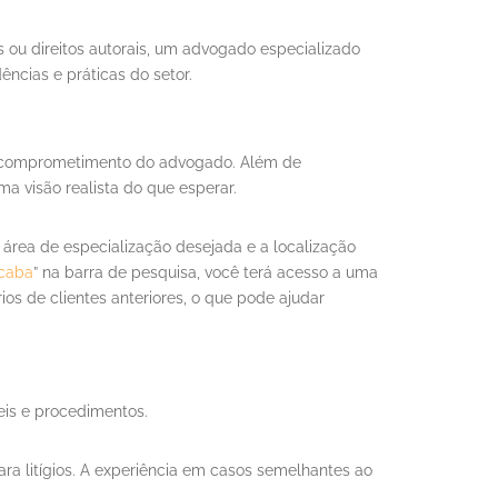
 ou direitos autorais, um advogado especializado
ências e práticas do setor.
 o comprometimento do advogado. Além de
a visão realista do que esperar.
 área de especialização desejada e a localização
caba
” na barra de pesquisa, você terá acesso a uma
ios de clientes anteriores, o que pode ajudar
eis e procedimentos.
ra litígios. A experiência em casos semelhantes ao