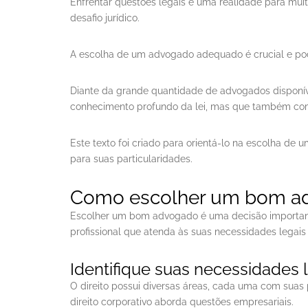
Enfrentar questões legais é uma realidade para mui
desafio jurídico.
A escolha de um advogado adequado é crucial e pod
Diante da grande quantidade de advogados disponíve
conhecimento profundo da lei, mas que também comp
Este texto foi criado para orientá-lo na escolha d
para suas particularidades.
Como escolher um bom a
Escolher um bom advogado é uma decisão important
profissional que atenda às suas necessidades legai
Identifique suas necessidades 
O direito possui diversas áreas, cada uma com suas p
direito corporativo aborda questões empresariais.