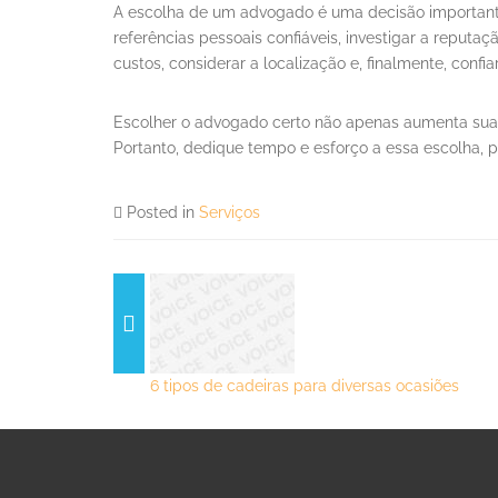
A escolha de um advogado é uma decisão importante, 
referências pessoais confiáveis, investigar a reputaçã
custos, considerar a localização e, finalmente, conf
Escolher o advogado certo não apenas aumenta sua
Portanto, dedique tempo e esforço a essa escolha, po
Posted in
Serviços
6 tipos de cadeiras para diversas ocasiões