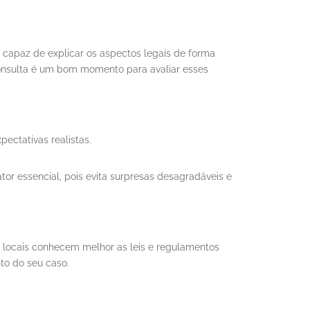
 capaz de explicar os aspectos legais de forma
consulta é um bom momento para avaliar esses
pectativas realistas.
ator essencial, pois evita surpresas desagradáveis e
 locais conhecem melhor as leis e regulamentos
nto do seu caso.