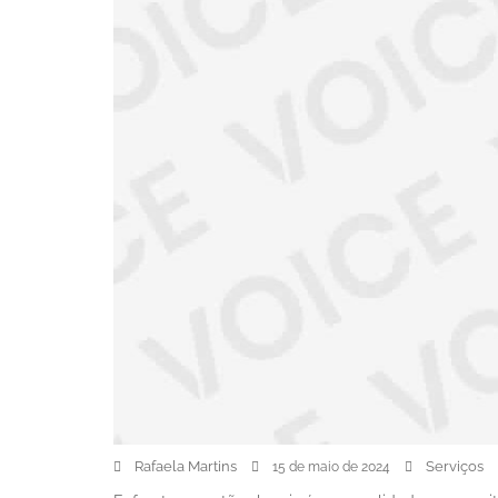
Rafaela Martins
Serviços
15 de maio de 2024