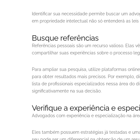
Identificar sua necessidade permite buscar um advo
em propriedade intelectual não só entenderá as leis 
Busque referências
Referências pessoais são um recurso valioso. Elas
compartilhar suas experiências sobre o processo leg
Para ampliar sua pesquisa, utilize plataformas onl
para obter resultados mais precisos. Por exemplo, 
lista de profissionais especializados nessa área do 
significativamente na sua decisão.
Verifique a experiência e espec
Advogados com experiência e especialização na áre
Eles também possuem estratégias já testadas e uma 
seu pode ser um diferencial na obtenção de um resu