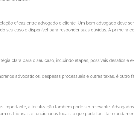
relação eficaz entre advogado e cliente. Um bom advogado deve ser
do seu caso e disponível para responder suas dúvidas. A primeira 
ia clara para o seu caso, incluindo etapas, possíveis desafios e ex
orários advocatícios, despesas processuais e outras taxas, é outro f
s importante, a localização também pode ser relevante. Advogados
om os tribunais e funcionários locais, o que pode facilitar o andame