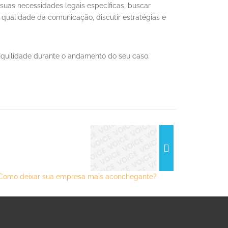
suas necessidades legais específicas, buscar
 a qualidade da comunicação, discutir estratégias e
quilidade durante o andamento do seu caso.
Como deixar sua empresa mais aconchegante?